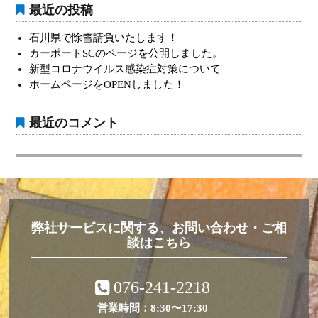
最近の投稿
シ
ョ
石川県で除雪請負いたします！
カーポートSCのページを公開しました。
ン
新型コロナウイルス感染症対策について
ホームページをOPENしました！
最近のコメント
弊社サービスに関する、お問い合わせ・ご相
談はこちら
076-241-2218
営業時間：8:30〜17:30