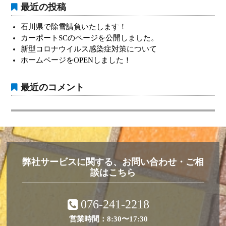
最近の投稿
シ
ョ
石川県で除雪請負いたします！
カーポートSCのページを公開しました。
ン
新型コロナウイルス感染症対策について
ホームページをOPENしました！
最近のコメント
弊社サービスに関する、お問い合わせ・ご相
談はこちら
076-241-2218
営業時間：8:30〜17:30