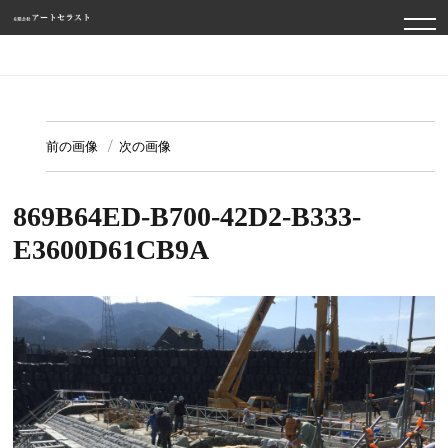
TO
NA
前の画像
次の画像
869B64ED-B700-42D2-B333-
E3600D61CB9A