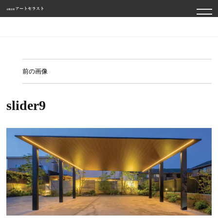
TO
NA
前の画像
slider9