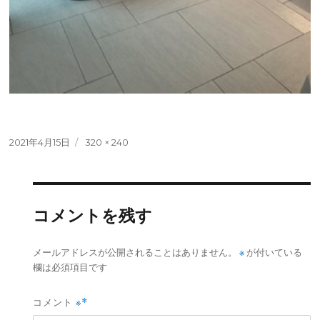
投
フ
2021年4月15日
320 × 240
稿
ル
日:
サ
イ
ズ
コメントを残す
※
メールアドレスが公開されることはありません。
が付いている
欄は必須項目です
コメント
※