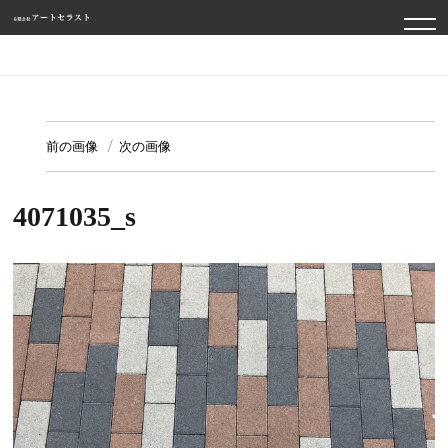
TO
NA
前の画像
次の画像
4071035_s