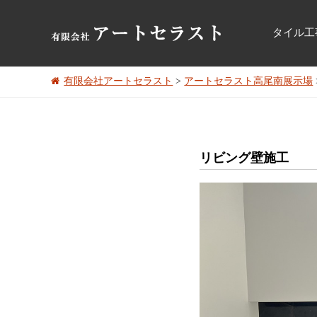
タイル工
有限会社アートセラスト
>
アートセラスト高尾南展示場
リビング壁施工