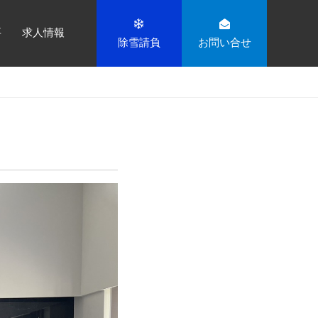
要
求人情報
除雪請負
お問い合せ